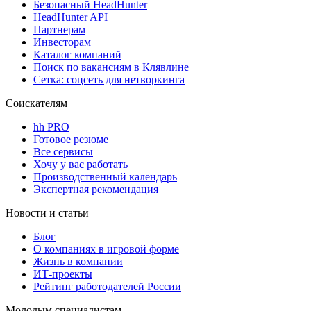
Безопасный HeadHunter
HeadHunter API
Партнерам
Инвесторам
Каталог компаний
Поиск по вакансиям в Клявлине
Сетка: соцсеть для нетворкинга
Соискателям
hh PRO
Готовое резюме
Все сервисы
Хочу у вас работать
Производственный календарь
Экспертная рекомендация
Новости и статьи
Блог
О компаниях в игровой форме
Жизнь в компании
ИТ-проекты
Рейтинг работодателей России
Молодым специалистам