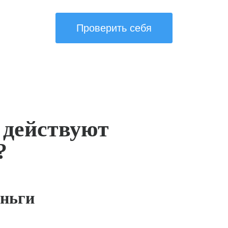
Проверить себя
 действуют
?
ньги