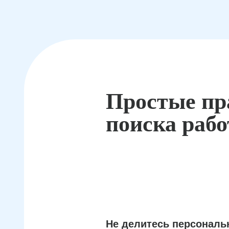
Простые пр
поиска раб
Не делитесь персонал