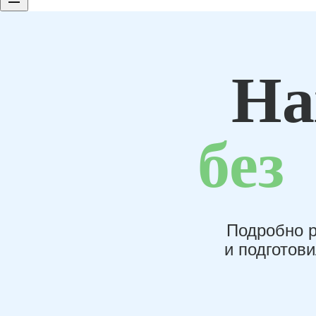
На
без
Подробно р
и подготов