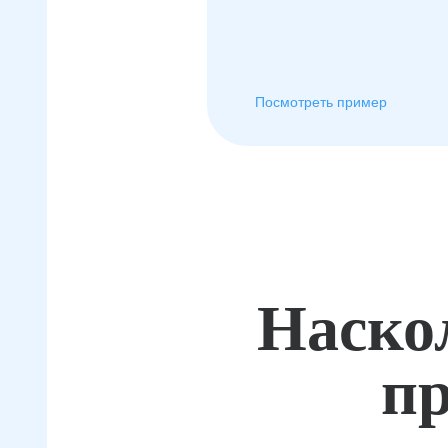
Посмотреть пример
Наско
пр