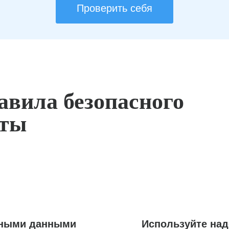
Проверить себя
авила безопасного
оты
ьными данными
Используйте на