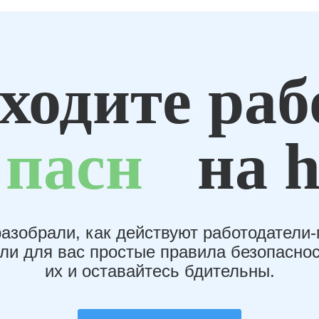
ходите раб
пасн
на h
азобрали, как действуют работодатели
или для вас простые правила безопаснос
их и оставайтесь бдительны.